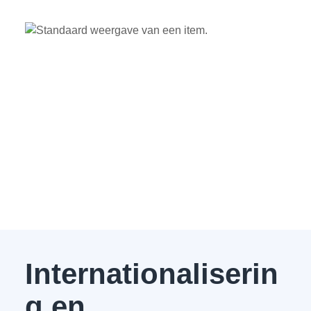
Internationaliserin
g en