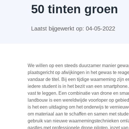
50 tinten groen
Laatst bijgewerkt op:
04-05-2022
We willen op een steeds duurzamer manier gewass
plaatsgericht op afwijkingen in het gewas te reag
vandaar de titel. Bij een tijdige waarneming zij
iedere student is in het bezit van een smartphone
vast te leggen. Een combinatie van drone en sm
landbouw is een wereldwijde voorloper op gebied 
is het een uitdaging om het onderwijs te vernieu
om materiaal aan te schaffen en samen met studen
gebruik van nieuwe waarnemingstechnieken omlaag
gastles met professionele drone piloten, inzet v